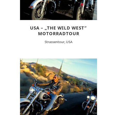
USA – „THE WILD WEST“
MOTORRADTOUR
Strassentour, USA