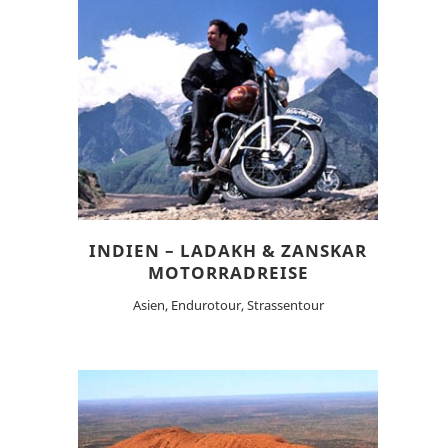
INDIEN – LADAKH & ZANSKAR
MOTORRADREISE
Asien, Endurotour, Strassentour