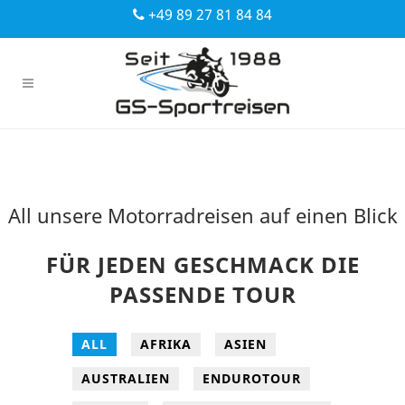
+49 89 27 81 84 84
All unsere Motorradreisen auf einen Blick
FÜR JEDEN GESCHMACK DIE
PASSENDE TOUR
ALL
AFRIKA
ASIEN
AUSTRALIEN
ENDUROTOUR