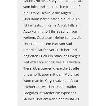
Große „Nichts“. Steigt einfach mal ab
vom bike und setzt Euch mitten auf
die Straße, schließt die Augen…..
Und dann hört einfach die Stille. Es
ist fantastisch. Keine Angst, falls ein
Auto kommt hört ihr es schon von
weitem. Guanacos (kleine Lamas, die
Urtiere in diesem Part von Süd
Amerika) laufen vor Euch her und
begleiten Euch ein Stück des Weges.
Seit extra vorsichtig, wie alle wilden
Tiere, überqueren diese die Straße
unverhofft, aber mit dem Motorrad
kann man im Gegensatz zum Auto
leichter ausweichen. Gobernador
Gregores ist wieder ein typisches
kleines Dorf am Rand der Routa 40.