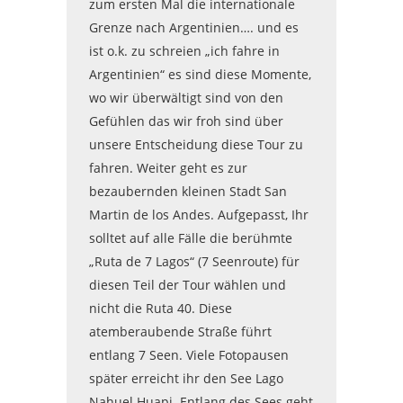
zum ersten Mal die internationale
Grenze nach Argentinien…. und es
ist o.k. zu schreien „ich fahre in
Argentinien“ es sind diese Momente,
wo wir überwältigt sind von den
Gefühlen das wir froh sind über
unsere Entscheidung diese Tour zu
fahren. Weiter geht es zur
bezaubernden kleinen Stadt San
Martin de los Andes. Aufgepasst, Ihr
solltet auf alle Fälle die berühmte
„Ruta de 7 Lagos“ (7 Seenroute) für
diesen Teil der Tour wählen und
nicht die Ruta 40. Diese
atemberaubende Straße führt
entlang 7 Seen. Viele Fotopausen
später erreicht ihr den See Lago
Nahuel Huapi. Entlang des Sees geht