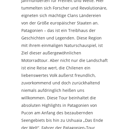
Jahrhunderten für Freiheit und Weite. Hier
tummelten sich Forscher und Revolutionäre,
eigneten sich mächtige Clans Ländereien
von der Größe europäischer Staaten an.
Patagonien – das ist ein Treibhaus der
Geschichten und Legenden. Diese Region
mit ihrem einmaligen Naturschauspiel, ist
Ziel dieser außergewöhnlichen
Motorradtour. Aber nicht nur die Landschaft
ist eine Reise wert, die Chilenen ein
liebenswertes Volk äußerst freundlich,
zuvorkommend und doch zurückhaltend
niemals aufdringlich heißen uns
willkommen. Diese Tour beinhaltet die
absoluten Highlights in Patagonien von
Pucon am Anfang des bezaubernden
Seengebiets bis hin zu Ushuaia „Das Ende
der Welt“. Fahrer der Patagonien-Tour