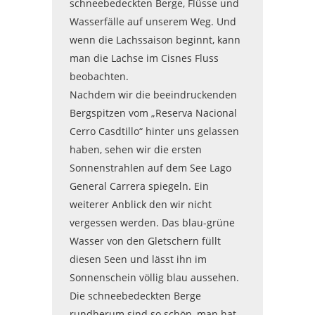
schneebedeckten Berge, Flüsse und
Wasserfälle auf unserem Weg. Und
wenn die Lachssaison beginnt, kann
man die Lachse im Cisnes Fluss
beobachten.
Nachdem wir die beeindruckenden
Bergspitzen vom „Reserva Nacional
Cerro Casdtillo“ hinter uns gelassen
haben, sehen wir die ersten
Sonnenstrahlen auf dem See Lago
General Carrera spiegeln. Ein
weiterer Anblick den wir nicht
vergessen werden. Das blau-grüne
Wasser von den Gletschern füllt
diesen Seen und lässt ihn im
Sonnenschein völlig blau aussehen.
Die schneebedeckten Berge
rundherum sind so schön, man hat