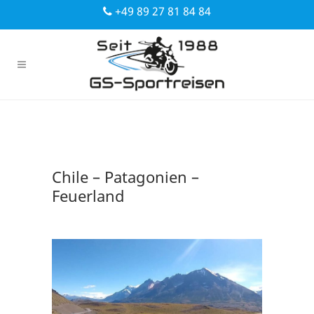
+49 89 27 81 84 84
Chile – Patagonien –
Feuerland