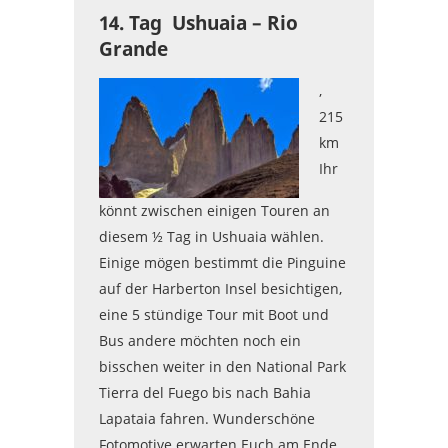
14. Tag Ushuaia – Rio
Grande
,
215
km
Ihr
könnt zwischen einigen Touren an
diesem ½ Tag in Ushuaia wählen.
Einige mögen bestimmt die Pinguine
auf der Harberton Insel besichtigen,
eine 5 stündige Tour mit Boot und
Bus andere möchten noch ein
bisschen weiter in den National Park
Tierra del Fuego bis nach Bahia
Lapataia fahren. Wunderschöne
Fotomotive erwarten Euch am Ende