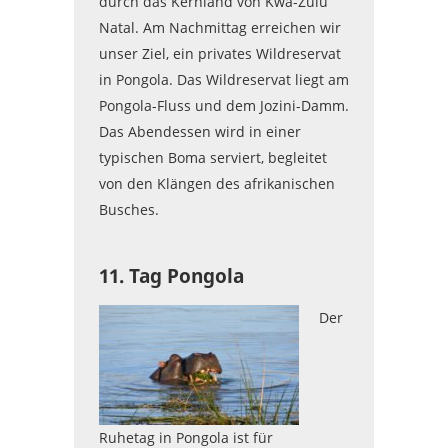
durch das Kernland von Kwa-Zulu
Natal. Am Nachmittag erreichen wir
unser Ziel, ein privates Wildreservat
in Pongola. Das Wildreservat liegt am
Pongola-Fluss und dem Jozini-Damm.
Das Abendessen wird in einer
typischen Boma serviert, begleitet
von den Klängen des afrikanischen
Busches.
11. Tag Pongola
Der
Ruhetag in Pongola ist für