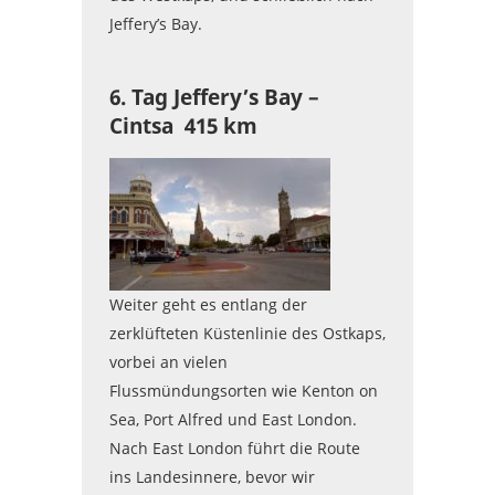
Jeffery’s Bay.
6. Tag Jeffery’s Bay –
Cintsa 415 km
Weiter geht es entlang der
zerklüfteten Küstenlinie des Ostkaps,
vorbei an vielen
Flussmündungsorten wie Kenton on
Sea, Port Alfred und East London.
Nach East London führt die Route
ins Landesinnere, bevor wir