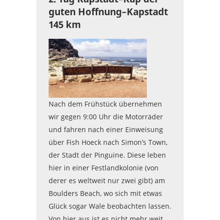
guten Hoffnung–Kapstadt
145 km
Nach dem Frühstück übernehmen
wir gegen 9:00 Uhr die Motorräder
und fahren nach einer Einweisung
über Fish Hoeck nach Simon’s Town,
der Stadt der Pinguine. Diese leben
hier in einer Festlandkolonie (von
derer es weltweit nur zwei gibt) am
Boulders Beach, wo sich mit etwas
Glück sogar Wale beobachten lassen.
Von hier aus ist es nicht mehr weit