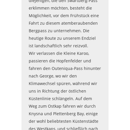
diejenigen, die den Swartberg-Pass
erklimmen möchten, besteht die
Möglichkeit, vor dem Frühstück eine
Fahrt zu diesem atemberaubenden
Bergpass zu unternehmen. Die
heutige Route zu unserem Endziel
ist landschaftlich sehr reizvoll.
Wir verlassen die Kleine Karoo,
passieren die Hopfenfelder und
fahren den Outeniqua-Pass hinunter
nach George, wo wir den
Klimawechsel spüren, während wir
uns in Richtung der östlichen
Küstenlinie schlängeln. Auf dem
Weg zum Ostkap fahren wir durch
Knysna und Plettenberg Bay, einige
der wohl beliebtesten Küstenstädte
des Westkaps, und schließlich nach