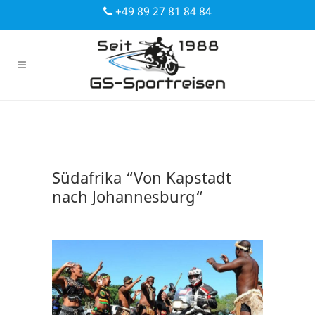
+49 89 27 81 84 84
Südafrika “Von Kapstadt
nach Johannesburg“