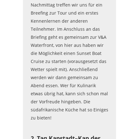
Nachmittag treffen wir uns für ein
Breefing zur Tour und ein erstes
Kennenlernen der anderen
Teilnehmer. Im Anschluss an das
Briefing geht es gemeinsam zur V&A
Waterfront, von hier aus haben wir
die Möglichkeit einen Sunset Boat
Cruise zu starten (vorausgesetzt das
Wetter spielt mit). Anschließend
werden wir dann gemeinsam zu
Abend essen. Wer für Kulinarik
etwas übrig hat, kann sich schon mal
der Vorfreude hingeben. Die
südafrikanische Küche hat so Einiges
zu bieten!
2. Tag Kapstadt–Kap der