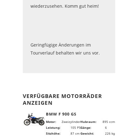
wiederzusehen. Komm gut heim!
Geringfügige Änderungen im
Tourverlauf behalten wir uns vor.
VERFÜGBARE MOTORRÄDER
ANZEIGEN
BMW F 900 GS
Motor:
Zweizylinder
Hubraum:
895 ccm
Leistung:
105 PS
Gänge:
6
Sitzhöhe:
87 cm
Gewicht:
226 kg