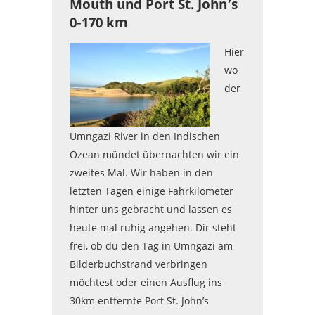
Mouth und Port St. John’s
0-170 km
Hier
wo
der
Umngazi River in den Indischen
Ozean mündet übernachten wir ein
zweites Mal. Wir haben in den
letzten Tagen einige Fahrkilometer
hinter uns gebracht und lassen es
heute mal ruhig angehen. Dir steht
frei, ob du den Tag in Umngazi am
Bilderbuchstrand verbringen
möchtest oder einen Ausflug ins
30km entfernte Port St. John’s