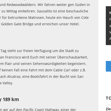
 und Redwoodwäldern. Wir fahren weiter gen Süden in
 zu Mittag einkehren. Sausalito ist eine beschauliche
tz für betrunkene Matrosen, heute ein Hauch von Cote
 Golden Gate Bridge und erreichen unser Hotel.
A
 Tag steht zur freien Verfügung um die Stadt zu
an Francisco wird Euch mit seiner Überschaubarkeit,
m Flair und seinen Sehenswürdigkeiten begeistern.
 keinen Fall eine Fahrt mit dem Cable Car! oder z.B.
ach Alcatraz, eine Bootsfahrt in der Bucht von San
 Valley.
T
y 189 km
Zie
en wir auf den Pacific Coast Highway, einer der