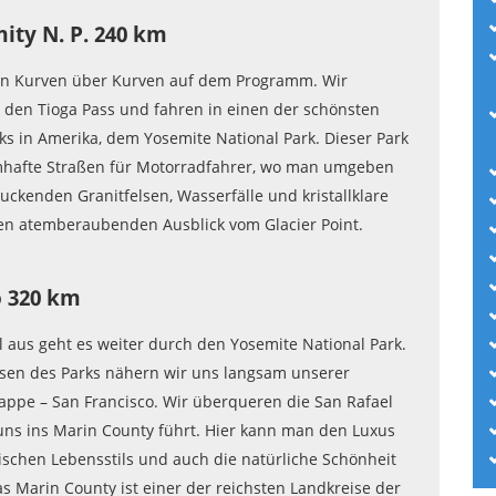
ity N. P. 240 km
en Kurven über Kurven auf dem Programm. Wir
den Tioga Pass und fahren in einen der schönsten
ks in Amerika, dem Yosemite National Park. Dieser Park
mhafte Straßen für Motorradfahrer, wo man umgeben
uckenden Granitfelsen, Wasserfälle und kristallklare
den atemberaubenden Ausblick vom Glacier Point.
o 320 km
al aus geht es weiter durch den Yosemite National Park.
sen des Parks nähern wir uns langsam unserer
appe – San Francisco. Wir überqueren die San Rafael
 uns ins Marin County führt. Hier kann man den Luxus
nischen Lebensstils und auch die natürliche Schönheit
s Marin County ist einer der reichsten Landkreise der