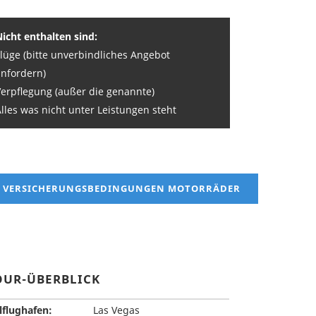
Nicht enthalten sind:
Flüge (bitte unverbindliches Angebot
anfordern)
Verpflegung (außer die genannte)
lles was nicht unter Leistungen steht
VERSICHERUNGSBEDINGUNGEN MOTORRÄDER
OUR-ÜBERBLICK
lflughafen:
Las Vegas