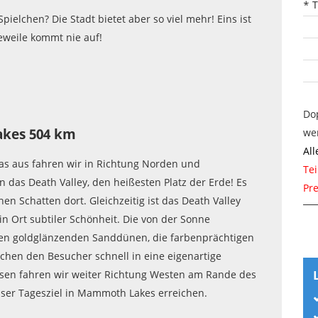
* 
 Spielchen? Die Stadt bietet aber so viel mehr! Eins ist
eweile kommt nie auf!
Do
akes 504 km
we
Al
as aus fahren wir in Richtung Norden und
Te
 das Death Valley, den heißesten Platz der Erde! Es
Pre
inen Schatten dort. Gleichzeitig ist das Death Valley
in Ort subtiler Schönheit. Die von der Sonne
en goldglänzenden Sanddünen, die farbenprächtigen
en den Besucher schnell in eine eigenartige
en fahren wir weiter Richtung Westen am Rande des
nser Tagesziel in Mammoth Lakes erreichen.