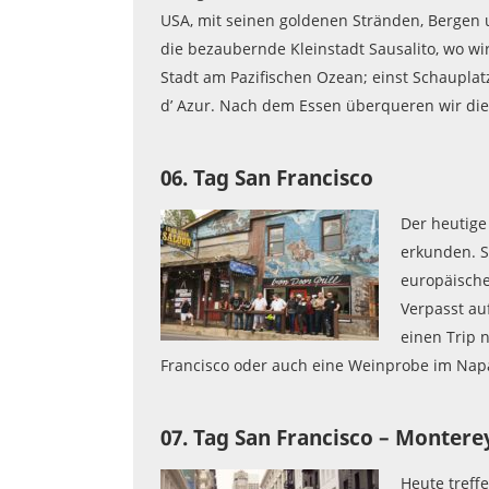
USA, mit seinen goldenen Stränden, Bergen
die bezaubernde Kleinstadt Sausalito, wo wir
Stadt am Pazifischen Ozean; einst Schaupla
d’ Azur. Nach dem Essen überqueren wir die
06. Tag San Francisco
Der heutige
erkunden. S
europäische
Verpasst auf
einen Trip n
Francisco oder auch eine Weinprobe im Napa
07. Tag San Francisco – Montere
Heut
e treff