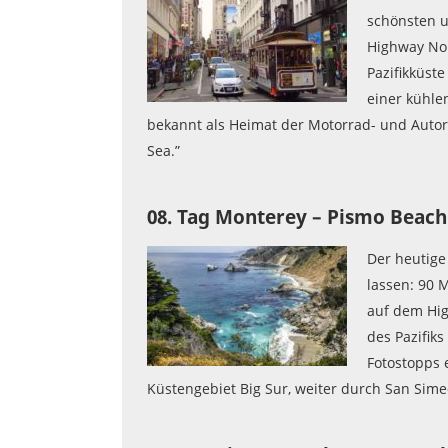
schönsten u
Highway No.
Pazifikküst
einer kühlen
bekannt als Heimat der Motorrad- und Autor
Sea.”
08. Tag Monterey – Pismo Beach
Der heutige
lassen: 90 
auf dem Hig
des Pazifik
Fotostopps 
Küstengebiet Big Sur, weiter durch San Sim