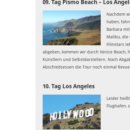
09. Tag Pismo Beach – Los Ange
Nachdem wir
haben, fahr
Barbara mit
Malibu, die
Filmstars le
abgeben, kommen wir durch Venice Beach, h
Künstlern und Selbstdarstellern. Nach Ab
Abschiedsessen die Tour noch einmal Revue 
10. Tag Los Angeles
Leider heiß
Flughafen, 