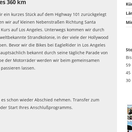
les 360 km
Kü
Lä
 ein kurzes Stück auf dem Highway 101 zurückgelegt
en wir auf kleinen Nebenstraßen Richtung Santa
Mi
 Kurs auf Los Angeles. Unterwegs kommen wir durch
 weltbekannte Strandkolonie, in der viele der Hollywood
ben. Bevor wir die Bikes bei EagleRider in Los Angeles
St
auptsächlich bekannt durch seine tägliche Parade von
Bi
gabe der Motorräder werden wir beim gemeinsamen
59
passieren lassen.
45
30
t es schon wieder Abschied nehmen. Transfer zum
oder Start Ihres Anschlußprogramms.