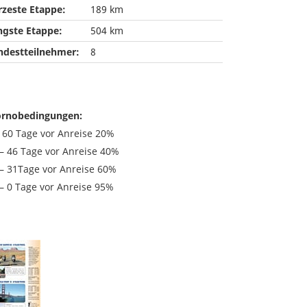
rzeste Etappe:
189 km
ngste Etappe:
504 km
ndestteilnehmer:
8
ornobedingungen:
s 60 Tage vor Anreise 20%
 – 46 Tage vor Anreise 40%
 – 31Tage vor Anreise 60%
 – 0 Tage vor Anreise 95%