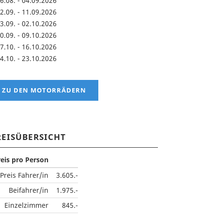
6.08. - 04.09.2026
2.09. - 11.09.2026
3.09. - 02.10.2026
0.09. - 09.10.2026
7.10. - 16.10.2026
4.10. - 23.10.2026
ZU DEN MOTORRÄDERN
REISÜBERSICHT
reis pro Person
Preis Fahrer/in
3.605.-
Beifahrer/in
1.975.-
Einzelzimmer
845.-