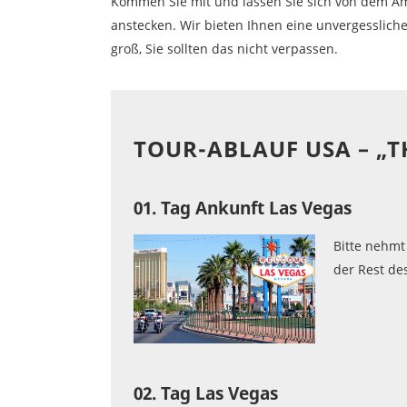
Kommen Sie mit und lassen Sie sich von dem Am
anstecken. Wir bieten Ihnen eine unvergessliche
groß, Sie sollten das nicht verpassen.
TOUR-ABLAUF USA – „T
01. Tag Ankunft Las Vegas
Bitte nehmt 
der Rest des
02. Tag Las Vegas