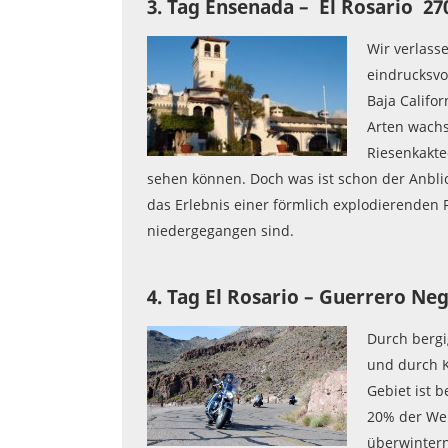
3. Tag Ensenada – El Rosario 2
Wir verlasse
eindrucksvo
Baja Califo
Arten wachs
Riesenkakte
sehen können. Doch was ist schon der Anbli
das Erlebnis einer förmlich explodierenden
niedergegangen sind.
4. Tag El Rosario – Guerrero N
Durch bergi
und durch K
Gebiet ist 
20% der Wel
überwintern