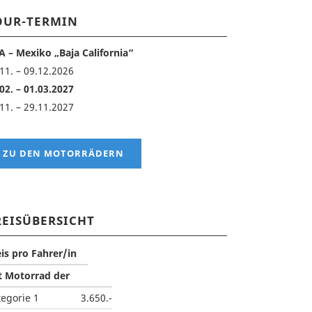
OUR-TERMIN
A – Mexiko „Baja California“
11. – 09.12.2026
02. – 01.03.2027
11. – 29.11.2027
ZU DEN MOTORRÄDERN
REISÜBERSICHT
eis pro Fahrer/in
t Motorrad der
tegorie 1
3.650.-