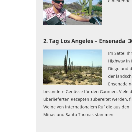
einleitende
2. Tag Los Angeles – Ensenada 
Im Sattel I
Highway in 
Diego und d
der landsch
Ensenada ne
besondere Genüsse für den Gaumen. Viele de
überlieferten Rezepten zubereitet werden, f
Weine von internationalem Ruf die aus den
Minas und Santo Thomas stammen.