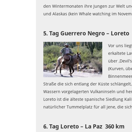
den Wintermonaten ihre Jungen zur Welt und
und Alaskas (kein Whale watching im Novem
5. Tag Guerrero Negro – Loreto
Vor uns lieg
erkaltete L
über ‚Devil
(Kurven, üb
Binnenmeer 
Straße die sich entlang der Küste schlängel
Wassern vorgelagerten Vulkaninseln und herr
Loreto ist die älteste spanische Siedlung Kal
natürlicher Tummelplatz für all jene, die si
6. Tag Loreto – La Paz 360 km