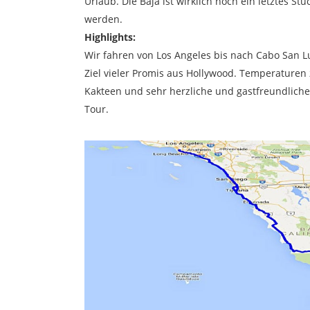
Urlaub. Die Baja ist wirklich noch ein letztes S
werden.
Highlights:
Wir fahren von Los Angeles bis nach Cabo San Lu
Ziel vieler Promis aus Hollywood. Temperaturen
Kakteen und sehr herzliche und gastfreundlic
Tour.