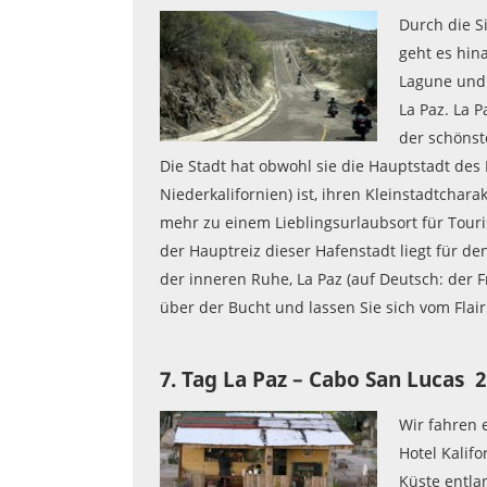
Durch die S
geht es hin
Lagune und 
La Paz. La 
der schönst
Die Stadt hat obwohl sie die Hauptstadt des 
Niederkalifornien) ist, ihren Kleinstadtchara
mehr zu einem Lieblingsurlaubsort für Touris
der Hauptreiz dieser Hafenstadt liegt für de
der inneren Ruhe, La Paz (auf Deutsch: der 
über der Bucht und lassen Sie sich vom Flair
7. Tag La Paz – Cabo San Lucas 
Wir fahren 
Hotel Kalif
Küste entla