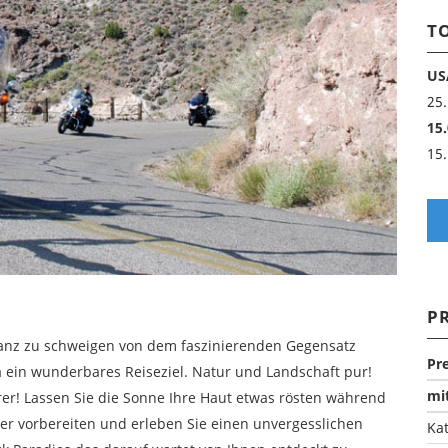
T
US
25.
15.
15.
P
, ganz zu schweigen von dem faszinierenden Gegensatz
Pr
a ein wunderbares Reiseziel. Natur und Landschaft pur!
mi
er! Lassen Sie die Sonne Ihre Haut etwas rösten während
er vorbereiten und erleben Sie einen unvergesslichen
Ka