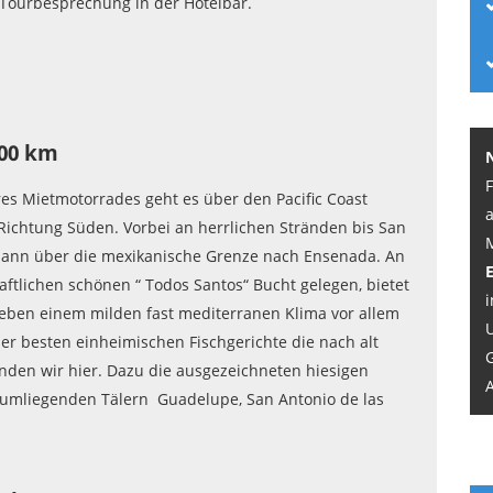
 Tourbesprechung in der Hotelbar.
300 km
hres Mietmotorrades geht es über den Pacific Coast
Richtung Süden. Vorbei an herrlichen Stränden bis San
ann über die mexikanische Grenze nach Ensenada. An
aftlichen schönen “ Todos Santos“ Bucht gelegen, bietet
i
ben einem milden fast mediterranen Klima vor allem
U
r besten einheimischen Fischgerichte die nach alt
inden wir hier. Dazu die ausgezeichneten hiesigen
A
 umliegenden Tälern Guadelupe, San Antonio de las