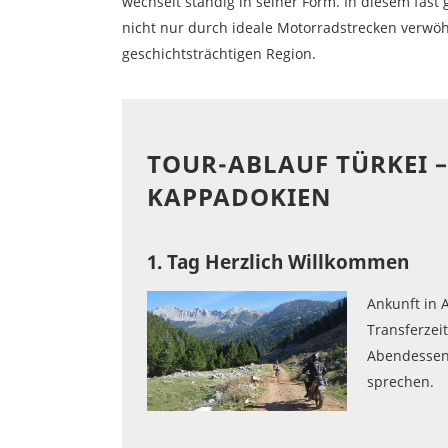
wechselt ständig in seiner Form. In diesem fas
nicht nur durch ideale Motorradstrecken verwö
geschichtsträchtigen Region.
TOUR-ABLAUF TÜRKEI 
KAPPADOKIEN
1. Tag Herzlich Willkommen
Ankunft in 
Transferzei
Abendessen
sprechen.