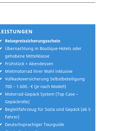
LEISTUNGEN
Reisepreissicherungsschein
Übernachtung in Boutique-Hotels oder
gehobene Mittelklasse
Frühstück + Abendessen
Mietmotorrad ihrer Wahl inklusive
Vollkaskoversicherung Selbstbeteiligung
700 – 1.600.- € (je nach Modell)
Motorrad-Gepäck System (Top Case –
Gepäckrolle)
Begleitfahrzeug für Sozia und Gepäck (ab 5
Fahrer)
Deutschsprachiger Tourguide