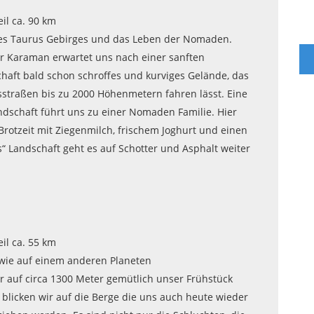
il ca. 90 km
es Taurus Gebirges und das Leben der Nomaden.
er Karaman erwartet uns nach einer sanften
haft bald schon schroffes und kurviges Gelände, das
sstraßen bis zu 2000 Höhenmetern fahren lässt. Eine
ndschaft führt uns zu einer Nomaden Familie. Hier
rotzeit mit Ziegenmilch, frischem Joghurt und einen
“ Landschaft geht es auf Schotter und Asphalt weiter
il ca. 55 km
wie auf einem anderen Planeten
 auf circa 1300 Meter gemütlich unser Frühstück
blicken wir auf die Berge die uns auch heute wieder