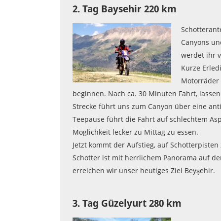
2. Tag Baysehir 220 km
Schotterante
Canyons und
werdet ihr 
Kurze Erled
Motorräder 
beginnen. Nach ca. 30 Minuten Fahrt, lassen
Strecke führt uns zum Canyon über eine ant
Teepause führt die Fahrt auf schlechtem Asp
Möglichkeit lecker zu Mittag zu essen.
Jetzt kommt der Aufstieg, auf Schotterpiste
Schotter ist mit herrlichem Panorama auf d
erreichen wir unser heutiges Ziel Beyşehir.
3. Tag Güzelyurt 280 km