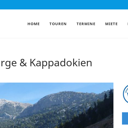
HOME
TOUREN
TERMINE
MIETE
irge & Kappadokien