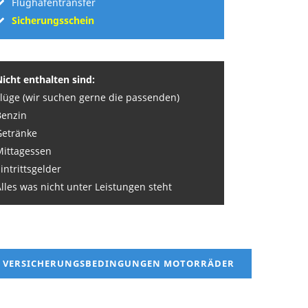
Flughafentransfer
Sicherungsschein
Nicht enthalten sind:
Flüge (wir suchen gerne die passenden)
Benzin
Getränke
Mittagessen
intrittsgelder
lles was nicht unter Leistungen steht
VERSICHERUNGSBEDINGUNGEN MOTORRÄDER