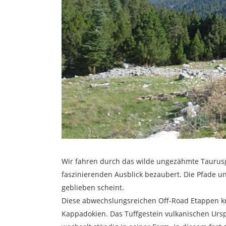
Wir fahren durch das wilde ungezähmte Taurusg
faszinierenden Ausblick bezaubert. Die Pfade un
geblieben scheint.
Diese abwechslungsreichen Off-Road Etappen k
Kappadokien. Das Tuffgestein vulkanischen Ur