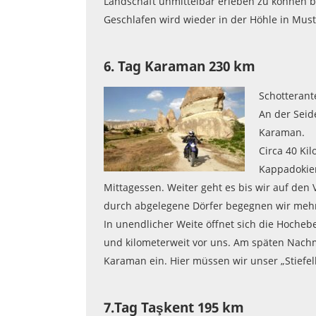
Landschaft unmittelbar erleben zu können 
Geschlafen wird wieder in der Höhle in Must
6. Tag Karaman 230 km
Schotterante
An der Seid
Karaman.
Circa 40 Ki
Kappadokien
Mittagessen. Weiter geht es bis wir auf den
durch abgelegene Dörfer begegnen wir meh
In unendlicher Weite öffnet sich die Hocheb
und kilometerweit vor uns. Am späten Nachmi
Karaman ein. Hier müssen wir unser „Stiefelb
7.Tag Taşkent 195 km