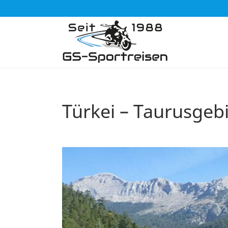
Türkei – Taurusgeb