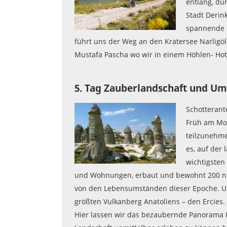
entlang, du
Stadt Derin
spannende B
führt uns der Weg an den Kratersee Narligö
Mustafa Pascha wo wir in einem Höhlen- Hot
5. Tag Zauberlandschaft und U
Schotterante
Früh am Mor
teilzunehme
es, auf der 
wichtigsten
und Wohnungen, erbaut und bewohnt 200 n.
von den Lebensumständen dieser Epoche. Uns
größten Vulkanberg Anatoliens – den Ercies.
Hier lassen wir das bezaubernde Panorama 