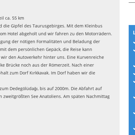
il ca. 55 km
 die Gipfel des Taurusgebirges. Mit dem Kleinbus
vom Hotel abgeholt und wir fahren zu den Motorrädern.
igung der nötigen Formalitäten und Beladung der
mit dem persönlichen Gepäck, die Reise kann
 wir den Autoverkehr hinter uns. Eine Kurvenreiche
ike Brücke noch aus der Römerzeit. Nach einer
halt zum Dorf Kırkkavak. Im Dorf haben wir die
n zum Dedegölüdağı, bis auf 2000m. Die Abfahrt auf
en zweitgrößten See Anatoliens. Am späten Nachmittag