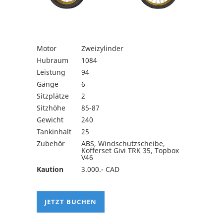
Motor
Zweizylinder
Hubraum
1084
Leistung
94
Gänge
6
Sitzplätze
2
Sitzhöhe
85-87
Gewicht
240
Tankinhalt
25
Zubehör
ABS, Windschutzscheibe,
Kofferset Givi TRK 35, Topbox
V46
Kaution
3.000.- CAD
JETZT BUCHEN