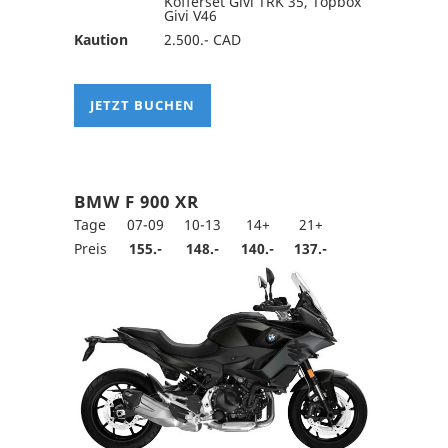
Kofferset Givi TRK 35, Topbox
Givi V46
Kaution
2.500.- CAD
JETZT BUCHEN
BMW F 900 XR
Tage
07-09
10-13
14+
21+
Preis
155.-
148.-
140.-
137.-