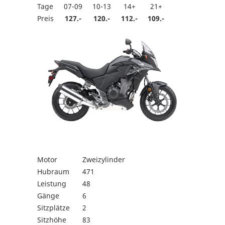
Tage
07-09
10-13
14+
21+
Preis
127.-
120.-
112.-
109.-
Motor
Zweizylinder
Hubraum
471
Leistung
48
Gänge
6
Sitzplätze
2
Sitzhöhe
83