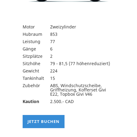
Motor
Zweizylinder
Hubraum
853
Leistung
77
Gänge
6
Sitzplätze
2
Sitzhöhe
79 - 81,5 (77 höhenreduziert)
Gewicht
224
Tankinhalt
15
Zubehör
ABS, Windschutzscheibe,
Griffheizung, Kofferset Givi
E22, Topbox Givi V46
Kaution
2.500.- CAD
JETZT BUCHEN