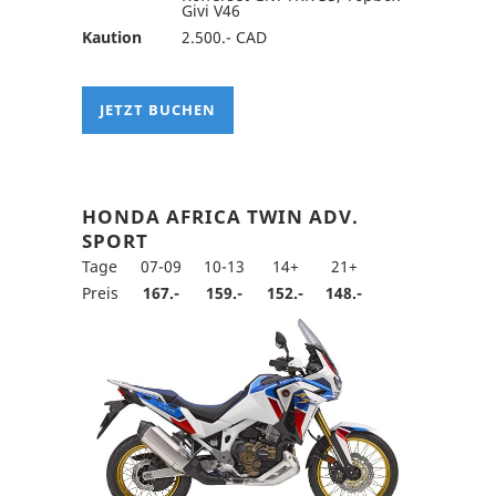
Givi V46
Kaution
2.500.- CAD
JETZT BUCHEN
HONDA AFRICA TWIN ADV.
SPORT
Tage
07-09
10-13
14+
21+
Preis
167.-
159.-
152.-
148.-