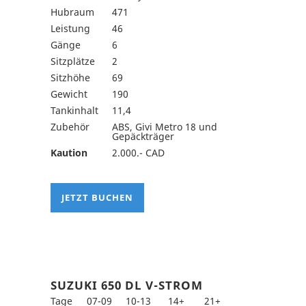
Hubraum
471
Leistung
46
Gänge
6
Sitzplätze
2
Sitzhöhe
69
Gewicht
190
Tankinhalt
11,4
Zubehör
ABS, Givi Metro 18 und
Gepäckträger
Kaution
2.000.- CAD
JETZT BUCHEN
SUZUKI 650 DL V-STROM
Tage
07-09
10-13
14+
21+