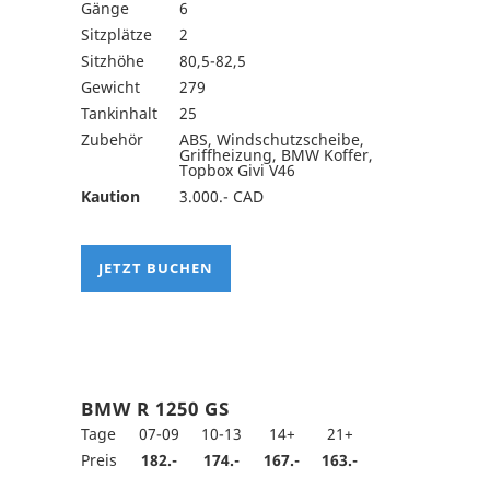
Gänge
6
Sitzplätze
2
Sitzhöhe
80,5-82,5
Gewicht
279
Tankinhalt
25
Zubehör
ABS, Windschutzscheibe,
Griffheizung, BMW Koffer,
Topbox Givi V46
Kaution
3.000.- CAD
JETZT BUCHEN
BMW R 1250 GS
Tage
07-09
10-13
14+
21+
Preis
182.-
174.-
167.-
163.-