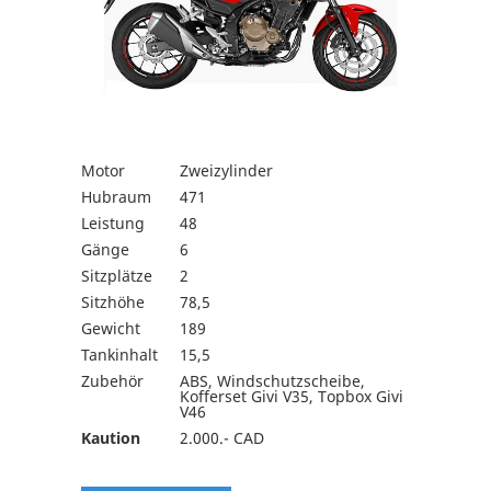
Motor
Zweizylinder
Hubraum
471
Leistung
48
Gänge
6
Sitzplätze
2
Sitzhöhe
78,5
Gewicht
189
Tankinhalt
15,5
Zubehör
ABS, Windschutzscheibe,
Kofferset Givi V35, Topbox Givi
V46
Kaution
2.000.- CAD