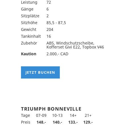
Leistung
72
Gänge
6
Sitzplätze
2
Sitzhöhe
85,5 - 87,5
Gewicht
204
Tankinhalt
16
Zubehör
ABS, Windschutzscheibe,
Kofferset Givi E22, Topbox V46
Kaution
2.000.- CAD
JETZT BUCHEN
TRIUMPH BONNEVILLE
Tage
07-09
10-13
14+
21+
Preis
148.-
140.-
133.-
129.-