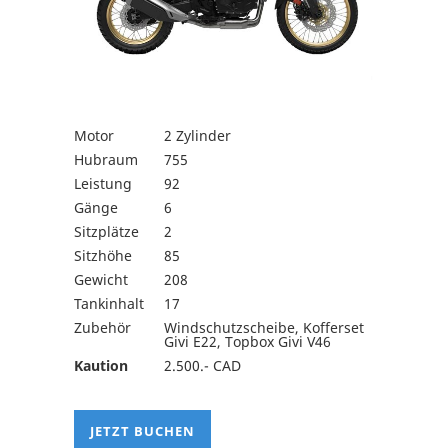
Motor
2 Zylinder
Hubraum
755
Leistung
92
Gänge
6
Sitzplätze
2
Sitzhöhe
85
Gewicht
208
Tankinhalt
17
Zubehör
Windschutzscheibe, Kofferset
Givi E22, Topbox Givi V46
Kaution
2.500.- CAD
JETZT BUCHEN