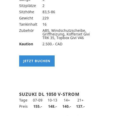
Sitzplätze
2
Sitzhöhe
83,5-86
Gewicht
229
Tankinhalt
16
Zubehör
ABS, Windschutzscheibe,
Griffheizung, Kofferset Givi
TRK 35, Topbox Givi V46
Kaution
2.500.- CAD
JETZT BUCHEN
SUZUKI DL 1050 V-STROM
Tage
07-09
10-13
14+
21+
Preis
155.-
148.-
140.-
137.-