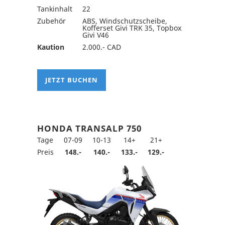
Tankinhalt
22
Zubehör
ABS, Windschutzscheibe,
Kofferset Givi TRK 35, Topbox
Givi V46
Kaution
2.000.- CAD
JETZT BUCHEN
HONDA TRANSALP 750
Tage
07-09
10-13
14+
21+
Preis
148.-
140.-
133.-
129.-