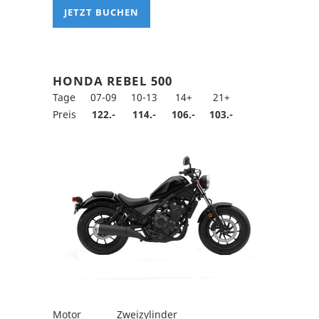
JETZT BUCHEN
HONDA REBEL 500
Tage
07-09
10-13
14+
21+
Preis
122.-
114.-
106.-
103.-
Motor
Zweizylinder