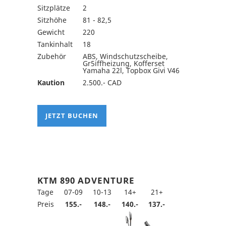
Sitzplätze
2
Sitzhöhe
81 - 82,5
Gewicht
220
Tankinhalt
18
Zubehör
ABS, Windschutzscheibe,
Gr5iffheizung, Kofferset
Yamaha 22l, Topbox Givi V46
Kaution
2.500.- CAD
JETZT BUCHEN
KTM 890 ADVENTURE
Tage
07-09
10-13
14+
21+
Preis
155.-
148.-
140.-
137.-