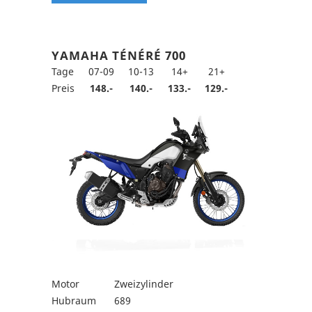
YAMAHA TÉNÉRÉ 700
Tage
07-09
10-13
14+
21+
Preis
148.-
140.-
133.-
129.-
Motor
Zweizylinder
Hubraum
689