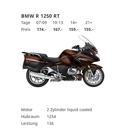
BMW R 1250 RT
Tage
07-09
10-13
14+
21+
Preis
174.-
167.-
159.-
155.-
Motor
2 Zylinder liquid cooled
Hubraum
1254
Leistung
136