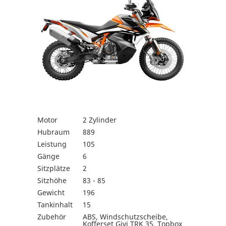
Motor
2 Zylinder
Hubraum
889
Leistung
105
Gänge
6
Sitzplätze
2
Sitzhöhe
83 - 85
Gewicht
196
Tankinhalt
15
Zubehör
ABS, Windschutzscheibe,
Kofferset Givi TRK 35, Topbox