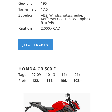
Gewicht
195
Tankinhalt
17,5
Zubehör
ABS, Windschutzscheibe,
Kofferset Givi TRK 35, Topbox
Givi V46
Kaution
2.000.- CAD
JETZT BUCHEN
HONDA CB 500 F
Tage
07-09
10-13
14+
21+
Preis
122.-
114.-
106.-
103.-