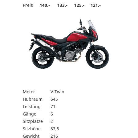
Preis
140.-
133.-
125.-
121.-
Motor
V-Twin
Hubraum
645
Leistung
71
Gänge
6
Sitzplätze
2
Sitzhöhe
83,5
Gewicht
216