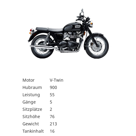
Motor
V-Twin
Hubraum
900
Leistung
55
Gänge
5
Sitzplätze
2
Sitzhöhe
76
Gewicht
213
Tankinhalt
16