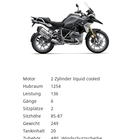
Motor
2 Zylinder liquid cooled
Hubraum
1254
Leistung
136
Gänge
6
Sitzplätze
2
Sitzhöhe
85-87
Gewicht
249
Tankinhalt
20
Zubehör
ABS, Windschutzscheibe,