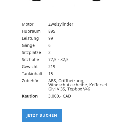
Motor
Zweizylinder
Hubraum
895
Leistung
99
Gänge
6
Sitzplätze
2
Sitzhöhe
77,5 - 82,5
Gewicht
219
Tankinhalt
15
Zubehör
ABS, Griffheizung,
Windschutzscheibe, Kofferset
Givi V 35, Topbox V46
Kaution
3.000.- CAD
JETZT BUCHEN